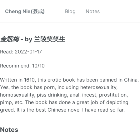
Cheng Nie(聂成)
Blog
Notes
金瓶梅
- by 兰陵笑笑生
Read: 2022-01-17
Recommend: 10/10
Written in 1610, this erotic book has been banned in China.
Yes, the book has porn, including heterosexuality,
homosexuality, piss drinking, anal, incest, prostitution,
pimp, etc. The book has done a great job of depicting
greed. It is the best Chinese novel I have read so far.
Notes