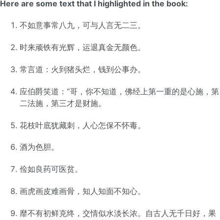
Here are some text that I highlighted in the book:
不如意事常八九，可与人言无二三。
时来顽铁有光辉，运退真金无颜色。
常言道：火到猪头烂，钱到公事办。
应伯爵笑道：“哥，你不知道，佛经上第一重的是心施，第
二法施，第三才是财施。
花枝叶底犹藏刺，人心怎保不怀毒。
酒为色胆。
俭如良药可医贫。
画虎画皮难画骨，知人知面不知心。
靡不有初鲜克终，交情似水淡长浓。自古人无千日好，果