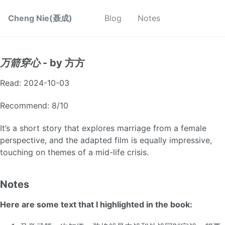
Cheng Nie(聂成)
Blog
Notes
万箭穿心
- by 方方
Read: 2024-10-03
Recommend: 8/10
It’s a short story that explores marriage from a female
perspective, and the adapted film is equally impressive,
touching on themes of a mid-life crisis.
Notes
Here are some text that I highlighted in the book: